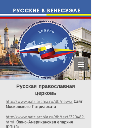
Русская православная
церковь
http://www.patriarchia.ru/db/news/
Сайт
Московского Патриархата
http://www.patriarchia.ru/db/text/320489.
html
Южно-Американская епархия
(РПЦЗ)