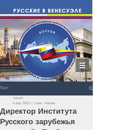
Пост
rusven
4 апр. 2022 г.
1 мин. чтения
Директор Института
Русского зарубежья