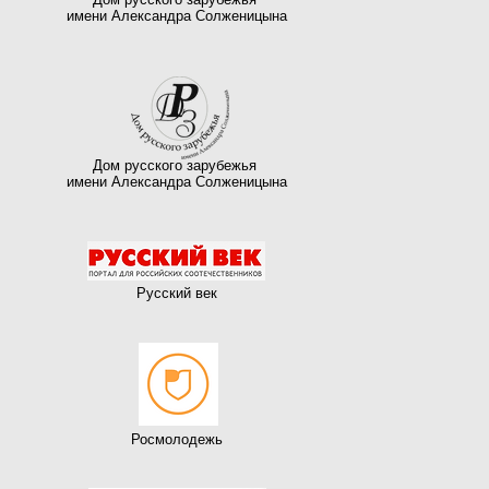
й
имени Александра Солженицына
Дом русского зарубежья
имени Александра Солженицына
Русский век
Росмолодежь