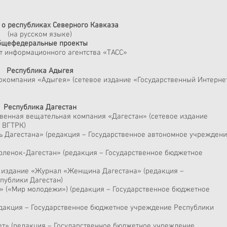
о республиках Северного Кавказа
(на русском языке)
бщефедеральные проекты
 информационного агентства «ТАСС»
Республика Адыгея
окомпания «Адыгея» (сетевое издание «Государственный Интерне
Республика Дагестан
венная вещательная компания «Дагестан» (сетевое издание
 ВГТРК)
 Дагестана» (редакция ­– Государственное автономное учрежден
Орленок-Дагестан» (редакция ­– Государственное бюджетное
 издание «Журнал «Женщина Дагестана» (редакция ­–
спублики Дагестан)
 («Мир молодежи») (редакция ­– Государственное бюджетное
едакция ­– Государственное бюджетное учреждение Республики
ет» (редакция ­– Государственное бюджетное учреждение