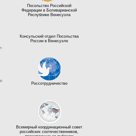
Посольство Российской
Федерации в Боливарианской
Республике Венесуэла
Консульский отдел Посольства
России в Венесуэле
т-
ие
Россотрудничество
Всемирный координационный совет
российских соотечественников,