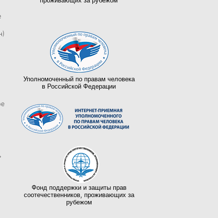
проживающих за рубежом
е
н)
Уполномоченный по правам человека
в Российской Федерации
ое
»
Фонд поддержки и защиты прав
соотечественников, проживающих за
рубежом