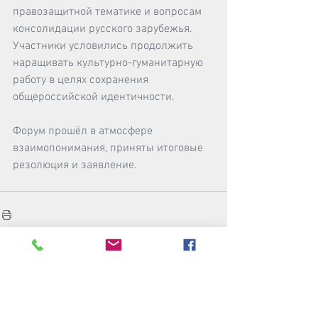
правозащитной тематике и вопросам 
консолидации русского зарубежья. 
Участники условились продолжить 
наращивать культурно-гуманитарную 
работу в целях сохранения 
общероссийской идентичности.
Форум прошёл в атмосфере 
взаимопонимания, приняты итоговые 
резолюция и заявление.
Смотреть все
Недавние посты