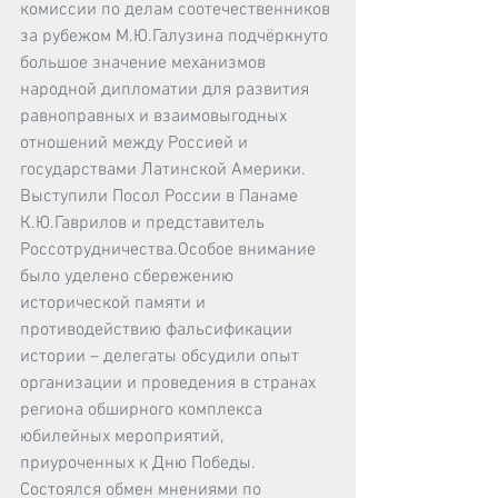
комиссии по делам соотечественников 
за рубежом М.Ю.Галузина подчёркнуто 
большое значение механизмов 
народной дипломатии для развития 
равноправных и взаимовыгодных 
отношений между Россией и 
государствами Латинской Америки. 
Выступили Посол России в Панаме 
К.Ю.Гаврилов и представитель 
Россотрудничества.Особое внимание 
было уделено сбережению 
исторической памяти и 
противодействию фальсификации 
истории – делегаты обсудили опыт 
организации и проведения в странах 
региона обширного комплекса 
юбилейных мероприятий, 
приуроченных к Дню Победы. 
Состоялся обмен мнениями по 