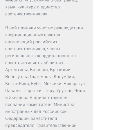
Америки «Русский мир без границ: 
язык, культура и единство 
соотечественников».
В ней приняли участие руководители 
координационных советов 
организаций российских 
соотечественников, члены 
регионального координационного 
совета, активисты общин из 
Аргентины, Боливии, Бразилии, 
Венесуэлы, Гватемалы, Колумбии, 
Коста-Рики, Кубы, Мексики, Никарагуа, 
Панамы, Парагвая, Перу, Уругвая, Чили 
и Эквадора.В приветственном 
послании заместителя Министра 
иностранных дел Российской 
Федерации, заместителя 
председателя Правительственной 