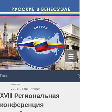
Пост
rusven
24 июн.
1 мин. чтения
XVIII Региональная
конференция