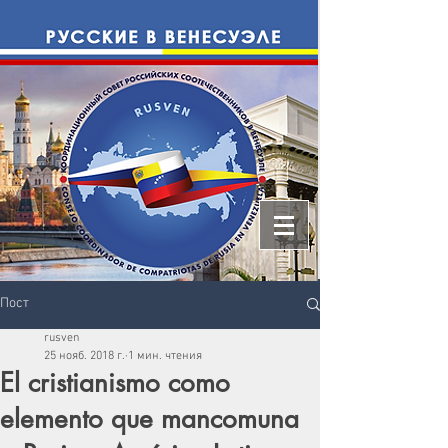
Пост
rusven
25 нояб. 2018 г.
1 мин. чтения
El cristianismo como
elemento que mancomuna