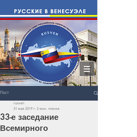
Пост
rusven
31 мая 2019 г.
2 мин. чтения
33-е заседание
Всемирного