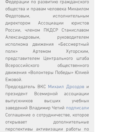
Федерации по развитию гражданского 
общества и правам человека Михаилом 
Федотовым, исполнительным 
директором Ассоциации юристов 
России, членом ПКДСР Станиславом 
Александровым, руководителем 
исполкома движения «Бессмертный 
полк» Артемом Хуторским, 
представителем Центрального штаба 
Всероссийского общественного 
движения «Волонтеры Победы» Юлией 
Ежовой.
Председатель ВКС 
Михаил Дроздов
 и 
президент Всемирной ассоциации 
выпускников высших учебных 
заведений Владимир Четий 
подписали
Соглашение о сотрудничестве, которое 
открывает дополнительные 
перспективы активизации работы по 