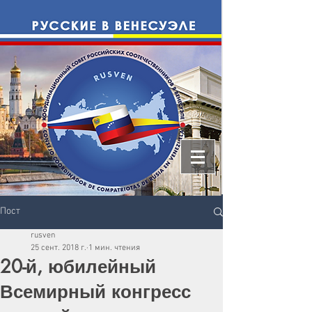
Пост
rusven
25 сент. 2018 г.
1 мин. чтения
20-й, юбилейный
Всемирный конгресс