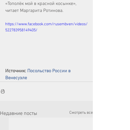
«Тополёк мой в красной косынке», 
читает Маргарита Ротинова.
https://www.facebook.com/rusembven/videos/
522783958149405/
Источник: 
Посольство России в 
Венесуэле
Смотреть все
Недавние посты