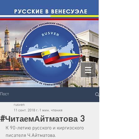
Пост
rusven
11 сент. 2018 г.
1 мин. чтения
#ЧитаемАйтматова 3
К 90-летию русского и киргизского 
писателя Ч.Айтматова.