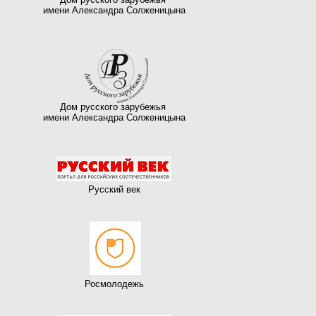
имени Александра Солженицына
Дом русского зарубежья
имени Александра Солженицына
Русский век
Росмолодежь