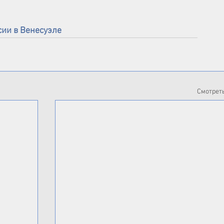
сии в Венесуэле
Смотреть