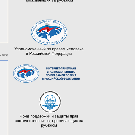
проживающих за рубежом
Уполномоченный по правам человека
в Российской Федерации
 все
Фонд поддержки и защиты прав
соотечественников, проживающих за
рубежом