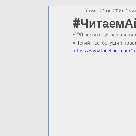
rusven
27 авг. 2018 г.
1 мин
#ЧитаемА
К 90-летию русского и кир
«Пегий пес, бегущий краем
https://www.facebook.com/