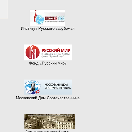
Институт Русского зарубежья
Фонд «Русский мир»
Московский Дом Соотечественника
Дом русского зарубежья