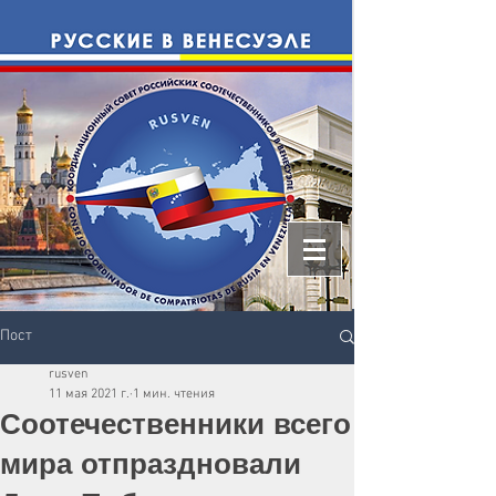
Пост
rusven
11 мая 2021 г.
1 мин. чтения
Соотечественники всего
мира отпраздновали