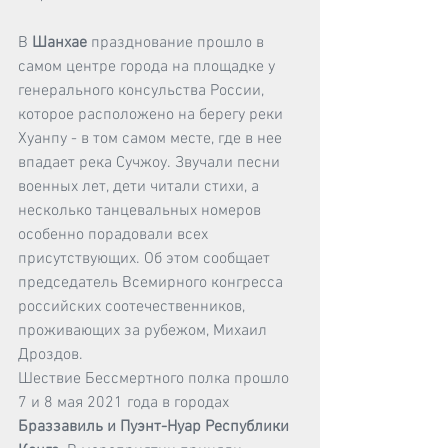
В 
Шанхае 
празднование прошло в 
самом центре города на площадке у 
генерального консульства России, 
которое расположено на берегу реки 
Хуанпу - в том самом месте, где в нее 
впадает река Сучжоу. Звучали песни 
военных лет, дети читали стихи, а 
несколько танцевальных номеров 
особенно порадовали всех 
присутствующих. Об этом сообщает 
председатель Всемирного конгресса 
российских соотечественников, 
проживающих за рубежом, 
Михаил 
Дроздов
.
Шествие Бессмертного полка прошло 
7 и 8 мая 2021 года в городах 
Браззавиль и Пуэнт-Нуар Республики 