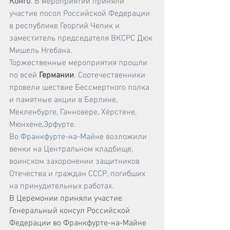
Конго
. В мероприятии приняли 
участие посол Российской Федерации 
в республике Георгий Чепик и 
заместитель председателя ВКСРС 
Дюк 
Мишель Нгебана
.
Торжественные мероприятия прошли 
по всей 
Германии
. Соотечественники 
провели шествие Бессмертного полка 
и памятные акции в Берлине, 
Мекленбурге, Ганновере, Хёрстене, 
Мюнхене,Эрфурте.
Во 
Франкфурте-на-Майне
 возложили 
венки на Центральном кладбище, 
воинском захоронении защитников 
Отечества и граждан СССР, погибших 
на принудительных работах.
В Церемонии приняли участие 
Генеральный консул Российской 
Федерации во Франкфурте-на-Майне 