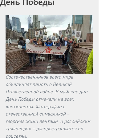
День Победы
Соотечественников всего мира 
объединяет память о Великой 
Отечественной войне. В майские дни 
День Победы отмечали на всех 
континентах. Фотографии с 
отечественной символикой – 
георгиевскими лентами  и российским 
триколором – распространяются по 
соцсетям.  