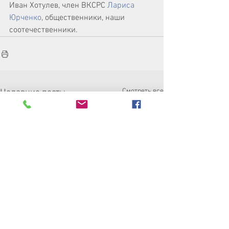
Иван Хотулев, член ВКСРС 
Лариса 
Юрченко
, общественники, наши 
соотечественники. 
Смотреть все
Недавние посты