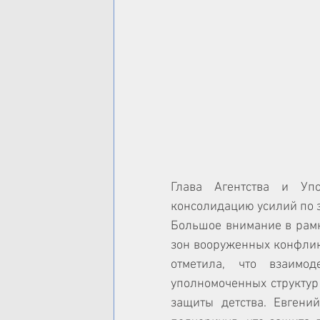
Глава Агентства и Уп
консолидацию усилий по 
Большое внимание в рамк
зон вооруженных конфликт
отметила, что взаимо
уполномоченных структур
защиты детства. Евгени