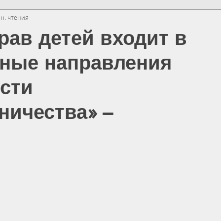
н. чтения
рав детей входит в
ные направления
сти
ничества» –