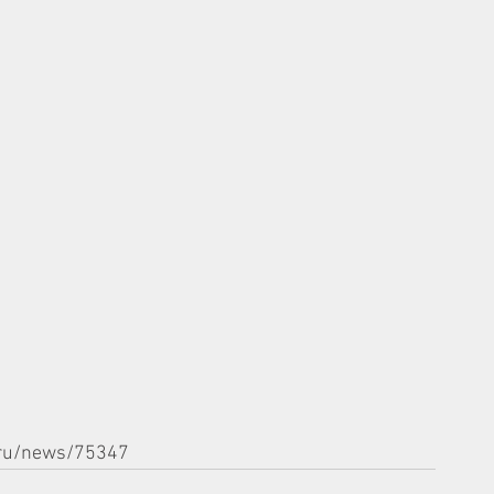
u/ru/news/75347