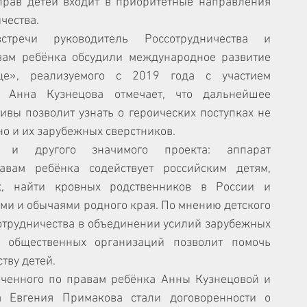
прав детей входит в приоритетные направления 
чества.
речи руководитель Россотрудничества и 
ам ребёнка обсудили международное развитие 
це», реализуемого с 2019 года с участием 
. Анна Кузнецова отмечает, что дальнейшее 
вы позволит узнать о героических поступках не 
но и их зарубежных сверстников.
 и другого значимого проекта: аппарат 
вам ребёнка содействует российским детям, 
, найти кровных родственников в России и 
ми и обычаями родного края. По мнению детского 
отрудничества в объединении усилий зарубежных 
 общественных организаций позволит помочь 
тву детей.
ченного по правам ребёнка Анны Кузнецовой и 
а Евгения Примакова стали договоренности о 