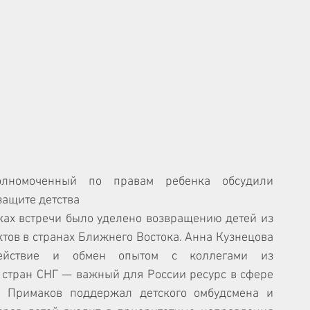
олномоченный по правам ребенка обсудили 
защите детства
ах встречи было уделено возвращению детей из 
ов в странах Ближнего Востока. Анна Кузнецова 
действие и обмен опытом с коллегами из 
 стран СНГ — важный для России ресурс в сфере 
й Примаков поддержал детского омбудсмена и 