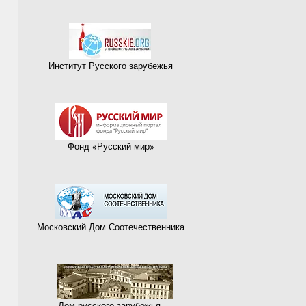
Институт Русского зарубежья
Фонд «Русский мир»
Московский Дом Соотечественника
Дом русского зарубежья