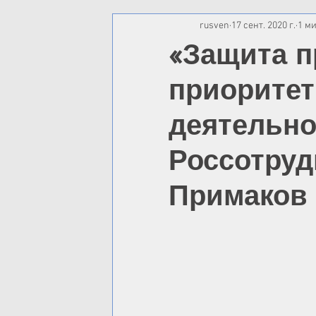
rusven
17 сент. 2020 г.
1 ми
«Защита п
приоритет
деятельно
Россотруд
Примаков