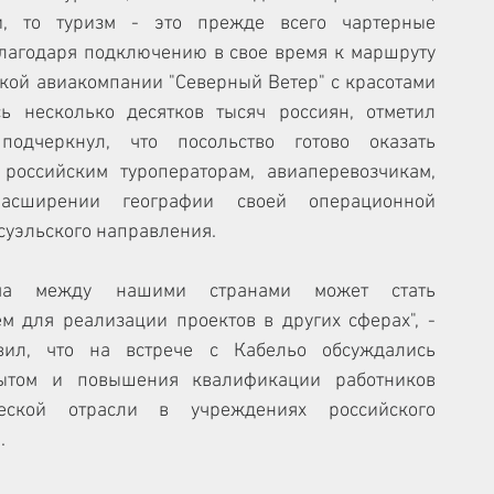
, то туризм - это прежде всего чартерные 
лагодаря подключению в свое время к маршруту 
кой авиакомпании "Северный Ветер" с красотами 
ь несколько десятков тысяч россиян, отметил 
подчеркнул, что посольство готово оказать 
российским туроператорам, авиаперевозчикам, 
асширении географии своей операционной 
есуэльского направления.
 для реализации проектов в других сферах", - 
вил, что на встрече с Кабельо обсуждались 
ытом и повышения квалификации работников 
ческой отрасли в учреждениях российского 
.