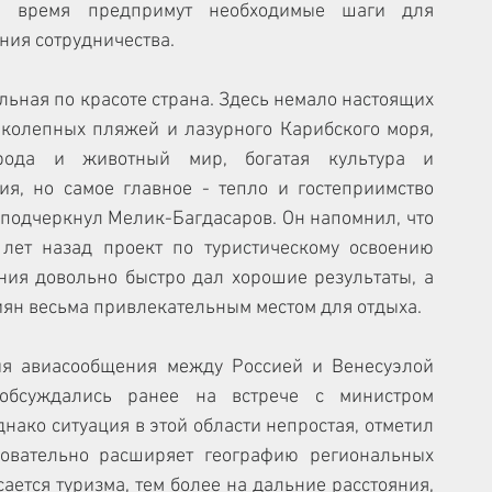
 время предпримут необходимые шаги для 
ния сотрудничества.
иколепных пляжей и лазурного Карибского моря, 
рода и животный мир, богатая культура и 
ия, но самое главное - тепло и гостеприимство 
- подчеркнул Мелик-Багдасаров. Он напомнил, что 
лет назад проект по туристическому освоению 
ния довольно быстро дал хорошие результаты, а 
иян весьма привлекательным местом для отдыха.
обсуждались ранее на встрече с министром 
нако ситуация в этой области непростая, отметил 
довательно расширяет географию региональных 
ается туризма, тем более на дальние расстояния, 