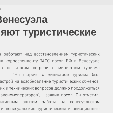
я
Венесуэла
яют туристические
ил корреспонденту ТАСС посол РФ в Венесуэле 
ов по итогам встречи с министром туризма 
.    "На встрече с министром туризма был 
строй на возобновление туристических обменов. 
их и технических вопросов должно продолжиться 
экономоператоров", - заявил посол. Он отметил, 
тивным опытом работы на венесуэльском 
и венесуэльские туристические и авиационные 