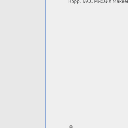
Корр. ТАСС Михаил Макее