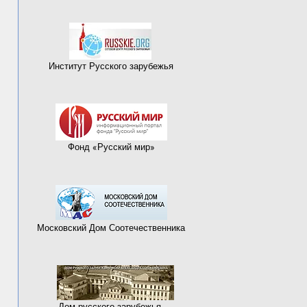
Институт Русского зарубежья
Фонд «Русский мир»
Московский Дом Соотечественника
Дом русского зарубежья