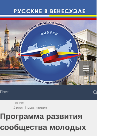
Пост
rusven
4 июл.
1 мин. чтения
Программа развития
сообщества молодых