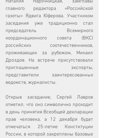
Наталия Нарочницкая, замглавы 
главного редактора «Российской 
газеты» Ядвига Юферова. Участником 
заседания уже традиционно стал 
председатель Всемирного 
координационного совета (ВКС) 
российских соотечественников, 
проживающих за рубежом, Михаил 
Дроздов. На встрече присутствовали 
приглашенные эксперты, 
представители заинтересованных 
ведомств, журналисты. 
Открыв заседание, Сергей Лавров 
отметил, что оно символично проходит 
в день принятия Всеобщей декларации 
прав человека, а 12 декабря будет 
отмечаться 25-летие Конституции 
России, в которой закреплены базовые 