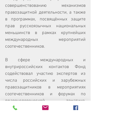
совершенствованию механизмов 
правозащитной деятельности, а также 
в программах, посвящённых защите 
прав русскоязычных национальных 
меньшинств в рамках крупнейших 
международных мероприятий 
соотечественников. 
В сфере международных и 
внутрироссийских контактов Фонд 
содействовал участию экспертов из 
числа российских и зарубежных 
правозащитников в мероприятиях 
соотечественников и форумах по 
правочеловеческой тематике, 
проводимых структурами Совета 
Европы, ОБСЕ, ООН и ее 
спецучреждениями. 