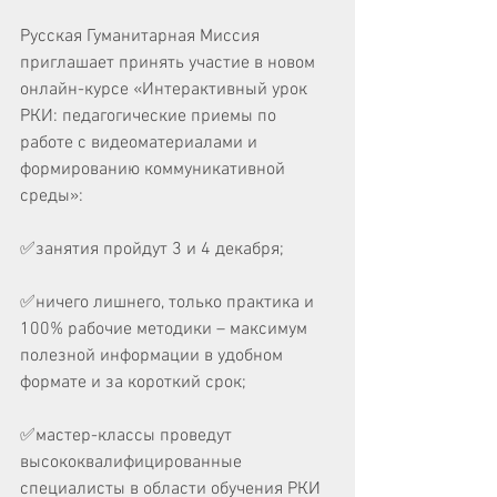
Русская Гуманитарная Миссия 
приглашает принять участие в новом 
онлайн-курсе «Интерактивный урок 
РКИ: педагогические приемы по 
работе с видеоматериалами и 
формированию коммуникативной 
среды»: 
✅занятия пройдут 3 и 4 декабря;
✅ничего лишнего, только практика и 
100% рабочие методики – максимум 
полезной информации в удобном 
формате и за короткий срок;
✅мастер-классы проведут 
высококвалифицированные 
специалисты в области обучения РКИ 