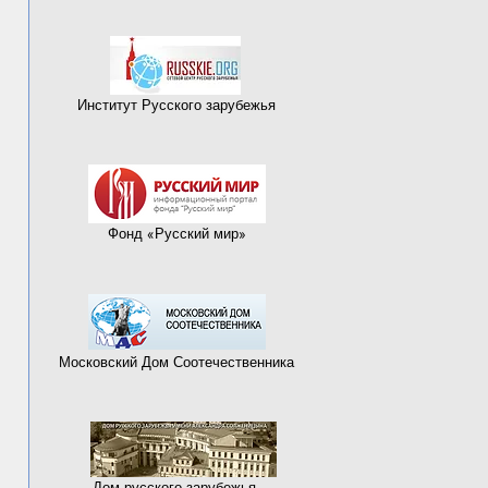
Институт Русского зарубежья
Фонд «Русский мир»
Московский Дом Соотечественника
Дом русского зарубежья