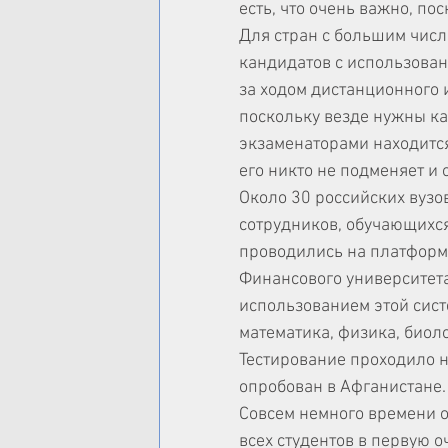
есть, что очень важно, по
Для стран с большим числ
кандидатов с использован
за ходом дистанционного 
поскольку везде нужны ка
экзаменаторами находится
его никто не подменяет и
Около 30 российских вузо
сотрудников, обучающихся
проводились на платформа
Финансового университета
использованием этой сис
математика, физика, биоло
Тестирование проходило н
опробован в Афганистане.
Совсем немного времени ос
всех студентов в первую о