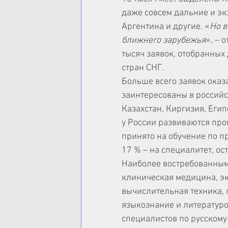
даже совсем дальние и эк
Аргентина и другие. «
Но в
ближнего зарубежья
», – 
тысяч заявок, отобранных 
стран СНГ.
Больше всего заявок оказ
заинтересованы в российс
Казахстан, Киргизия, Египе
у России развиваются про
принято на обучение по пр
17 % – на специалитет, ос
Наиболее востребованным
клиническая медицина, эк
вычислительная техника, 
языкознание и литературо
специалистов по русскому 