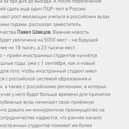
 за три дня до выезда. А после пересечения 
ей сдать ещё один ПЦР-тест в России.
чают рост желающих учиться в российских вузах 
ми годами, рассказал заместитель 
чества 
Павел Швецов
. Важная новость: 
будет увеличена на 5000 мест – на будущий 
же не 18 тысяч, а 23 тысячи мест.
о – приём иностранных студентов начнётся 
шлые годы: уже с 1 сентября, как и новый 
 для того, чтобы иностранный студент имел 
я с российской системой образования и 
, а также с российскими регионами, в которых 
случае у него будет больше времени для принятия 
зарубежные вузы начинают свою приёмную 
что давало им конкурентное преимущество на 
сотрудничестве надеются, что раннее начало 
ностранных студентов поможет им более 