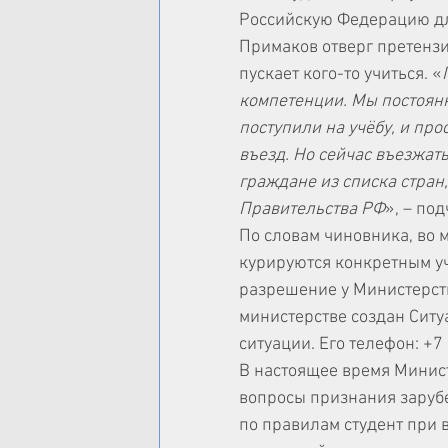
Российскую Федерацию для
Примаков отверг претензии
пускает кого-то учиться. «
компетенции. Мы постоянн
поступили на учёбу, и п
въезд. Но сейчас въезжать
граждане из списка стран
Правительства РФ
», – по
По словам чиновника, во 
курируются конкретным уч
разрешение у Министерств
министерстве создан Ситу
ситуации. Его телефон: +7
В настоящее время Минис
вопросы признания зарубе
по правилам студент при 