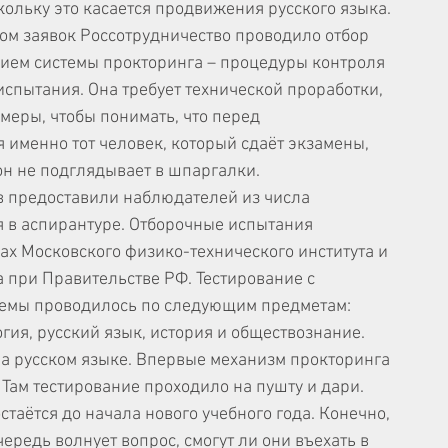
скольку это касается продвижения русского языка.
ом заявок Россотрудничество проводило отбор 
ием системы прокторинга – процедуры контроля 
испытания. Она требует технической проработки, 
меры, чтобы понимать, что перед 
 именно тот человек, который сдаёт экзамены, 
 он не подглядывает в шпаргалки.
в предоставили наблюдателей из числа 
 в аспирантуре. Отборочные испытания 
х Московского физико-технического института и 
 при Правительстве РФ. Тестирование с 
темы проводилось по следующим предметам: 
гия, русский язык, история и обществознание. 
а русском языке. Впервые механизм прокторинга 
 Там тестирование проходило на пушту и дари.
таётся до начала нового учебного года. Конечно, 
чередь волнует вопрос, смогут ли они въехать в 