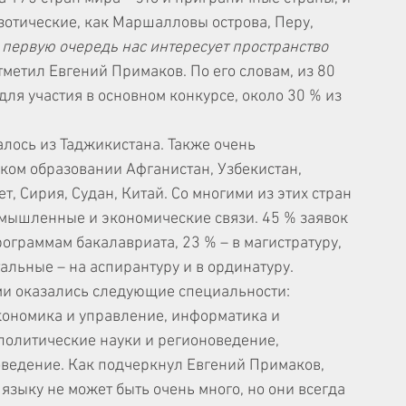
зотические, как Маршалловы острова, Перу, 
 первую очередь нас интересует пространство 
отметил Евгений Примаков. По его словам, из 80 
для участия в основном конкурсе, около 30 % из 
алось из Таджикистана. Также очень 
ком образовании Афганистан, Узбекистан, 
т, Сирия, Судан, Китай. Со многими из этих стран 
мышленные и экономические связи. 45 % заявок 
ограммам бакалавриата, 23 % – в магистратуру, 
тальные – на аспирантуру и в ординатуру.
и оказались следующие специальности: 
ономика и управление, информатика и 
политические науки и регионоведение, 
ведение. Как подчеркнул Евгений Примаков, 
языку не может быть очень много, но они всегда 