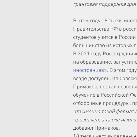
грантовая поддержка для
В этом году 18 тысяч инос
Правительства РФ в росси
студентов учится в России
большинство из которых п
В 2021 году Россотрудниче
на образование, запустило
иностранцев»
. В этом год
везде доступен. Как расс
Примаков, портал позволя
обучение в Российской Фе
отборочные процедуры, пр
что именно такой формат 
прозрачен, а также искл
добавил Примаков.
18 тысяч мест выделены на