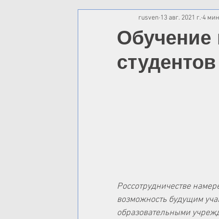
rusven
13 авг. 2021 г.
4 мин
Обучение
студентов
Россотрудничестве намере
возможность будущим учащ
образовательными учрежд