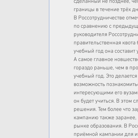
сделанный не позднее, чем
границы в течение трёх дн
В Россотрудничестве отме
по сравнению с предыдущи
руководителя Россотрудни
правительственная квота 
учебный год она составит у
А самое главное новшеств
гораздо раньше, чем в про
учебный год. Это делается
возможность познакомитьс
интересующими его вузами
он будет учиться. В этом 
решения. Тем более что 
кампанию также заранее, 
рынке образования. В Рос
приёмной кампании для и