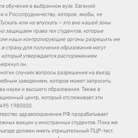
 обучения в выбранном вузе. Евгений 
 к Россотрудничеству, которое, якобы, не 
Пускать или не впускать – это вне нашей зоны 
о защищаем права тех студентов, которые 
росим наши контролирующие органы разрешить им 
 в страну для получения образования могут 
, который утверждается распоряжением 
дчеркнул он.
многих случаях вопросы разрешения на въезд 
ебным заведением, которое может запросить 
а науки и высшего образования. Также в 
ационный центр, который отслеживает эти 
 495 1980000.
терство здравоохранения РФ прорабатывает 
жных вакцин у иностранных студентов. Пока же 
въезде должен иметь отрицательный ПЦР-тест, 