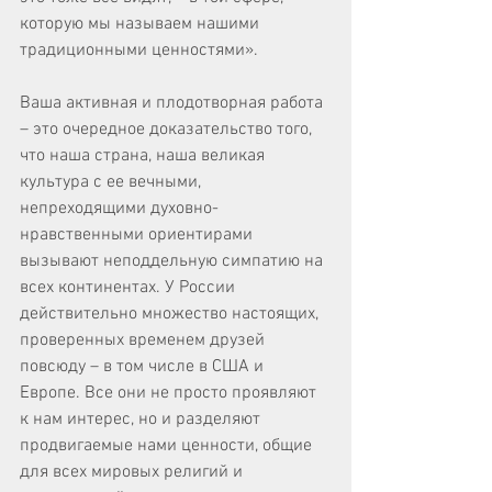
которую мы называем нашими 
традиционными ценностями».
Ваша активная и плодотворная работа 
– это очередное доказательство того, 
что наша страна, наша великая 
культура с ее вечными, 
непреходящими духовно-
нравственными ориентирами 
вызывают неподдельную симпатию на 
всех континентах. У России 
действительно множество настоящих, 
проверенных временем друзей 
повсюду – в том числе в США и 
Европе. Все они не просто проявляют 
к нам интерес, но и разделяют 
продвигаемые нами ценности, общие 
для всех мировых религий и 