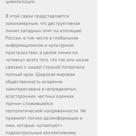
цивилизаций.
В этой связи представляется 
закономерным, что деструктивная 
линия западных элит на изоляцию 
России, в том числе в глобальном 
информационном и культурном 
пространствах, в целом линия на 
«отмену» всего того, что так или иначе 
связано с нашей страной потерпела 
полный крах. Широкая мировая 
общественность искренне 
заинтересована в непредвзятых, 
всесторонних, честных оценках 
причин сложившейся 
геополитической напряженности. Не 
приемлет потоки дезинформации и 
лжи, которые «штампуют» 
подконтрольные коллективному 