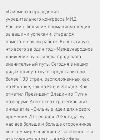
«С момента проведения 
учредительного конгресса МИД 
России с большим вниманием следил 
за вашими успехами, старался 
помогать вашей работе. Констатирую, 
что всего за один год «Международное 
движение русофилов» проделало 
значительный путь. Сегодня в наших 
рядах присутствуют представители 
более 130 стран, расположенных как 
на Востоке, так на Юге и Западе. Как 
отметил Президент Владимир Путин 
на форуме Агентства стратегических 
инициатив «Сильные идеи для нового 
времени» 20 февраля 2024 года, «у 
нас все больше и больше сторонников 
во всем мире появляется, особенно, – и 
это тоже все видят, – в той сфере, 