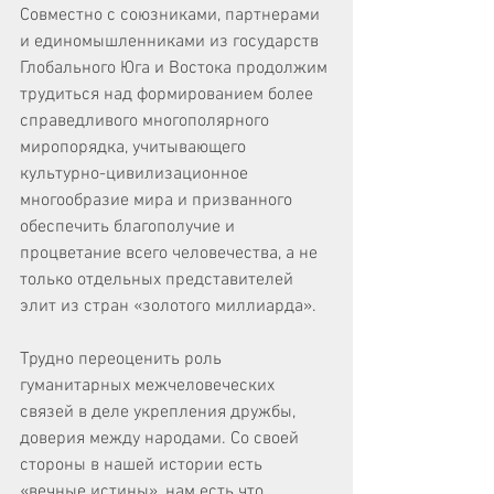
Совместно с союзниками, партнерами 
и единомышленниками из государств 
Глобального Юга и Востока продолжим 
трудиться над формированием более 
справедливого многополярного 
миропорядка, учитывающего 
культурно-цивилизационное 
многообразие мира и призванного 
обеспечить благополучие и 
процветание всего человечества, а не 
только отдельных представителей 
элит из стран «золотого миллиарда».
Трудно переоценить роль 
гуманитарных межчеловеческих 
связей в деле укрепления дружбы, 
доверия между народами. Со своей 
стороны в нашей истории есть 
«вечные истины», нам есть что 