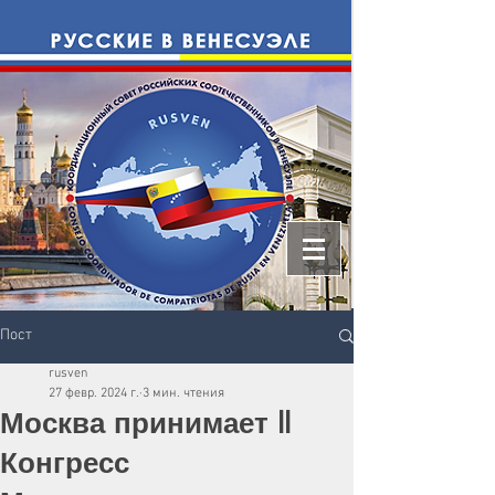
Пост
rusven
27 февр. 2024 г.
3 мин. чтения
Москва принимает II
Конгресс