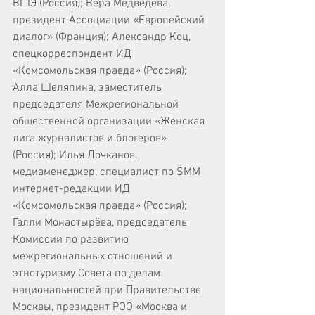
ВШЭ (Россия); Вера Медведева, 
президент Ассоциации «Европейский 
диалог» (Франция); Александр Коц, 
спецкорреспондент ИД 
«Комсомольская правда» (Россия); 
Алла Шеляпина, заместитель 
председателя Межрегиональной 
общественной организации «Женская 
лига журналистов и блогеров» 
(Россия); Илья Лочканов, 
медиаменеджер, специалист по SMM 
интернет-редакции ИД 
«Комсомольская правда» (Россия); 
Галли Монастырёва, председатель 
Комиссии по развитию 
межрегиональных отношений и 
этнотуризму Совета по делам 
национальностей при Правительстве 
Москвы, президент РОО «Москва и 