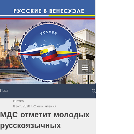
Пост
rusven
8 окт. 2020 г.
2 мин. чтения
МДС отметит молодых
русскоязычных