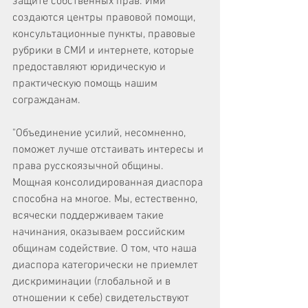
защите собственных прав. Ими 
создаются центры правовой помощи, 
консультационные пункты, правовые 
рубрики в СМИ и интернете, которые 
предоставляют юридическую и 
практическую помощь нашим 
согражданам. 
"Объединение усилий, несомненно, 
поможет лучше отстаивать интересы и 
права русскоязычной общины. 
Мощная консолидированная диаспора 
способна на многое. Мы, естественно, 
всячески поддерживаем такие 
начинания, оказываем российским 
общинам содействие. О том, что наша 
диаспора категорически не приемлет 
дискриминации (глобальной и в 
отношении к себе) свидетельствуют 