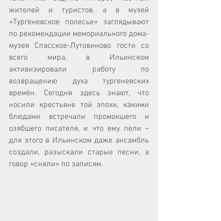
жителей и туристов, а в музей 
«Тургеневское полесье» заглядывают 
по рекомендации мемориального дома-
музея Спасское-Лутовиново гости со 
всего мира, в Ильинском 
активизировали работу по 
возвращению духа тургеневских 
времён. Сегодня здесь знают, что 
носили крестьяне той эпохи, какими 
блюдами встречали промокшего и 
озябшего писателя, и что ему пели – 
для этого в Ильинском даже ансамбль 
создали, разыскали старые песни, а 
говор «сняли» по записям.