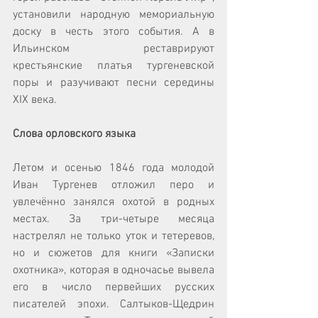
установили народную мемориальную 
доску в честь этого события. А в 
Ильинском реставрируют 
крестьянские платья тургеневской 
поры и разучивают песни середины 
XIX века. 
Слова орловского языка
Летом и осенью 1846 года молодой 
Иван Тургенев отложил перо и 
увлечённо занялся охотой в родных 
местах. За три-четыре месяца 
настрелял не только уток и тетеревов, 
но и сюжетов для книги «Записки 
охотника», которая в одночасье вывела 
его в число первейших русских 
писателей эпохи. Салтыков-Щедрин 