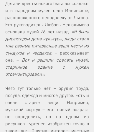
Детали крестьянского быта воссоздают 
и в народном музее села Ильинское, 
расположенного неподалеку от Льгова. 
Его руководитель Любовь Нелюдимова 
основала музей 26 лет назад. 
«Я была 
директором дома культуры, люди стали 
мне разные интересные вещи нести из 
сундуков и чердаков,
 – рассказывает 
она. – 
Вот и решили сделать музей, 
старинное здание с мужем 
отремонтировали»
. 
Чего тут только нет – орудия труда, 
посуда, одежда и многое другое. Есть и 
очень старые вещи. Например, 
мужской сюртук – его точный возраст 
не определить, но на одном из 
рисунков Тургенев изображен точно в 
таком же. Ощутив интерес местных 