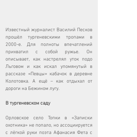
Известный журналист Василий Песков 
прошёл тургеневскими тропами в 
2000-е. Для полноты впечатлений 
прихватил с собой ружье. Он 
описывает, как настрелял уток подо 
Льговом и как искал упомянутый в 
рассказе «Певцы» кабачок в деревне 
Колотовка. А ещё – как отдыхал от 
дороги на Бежином лугу.
В тургеневском саду
Орловское село Топки в «Записки 
охотника» не попало, но ассоциируется 
с лёгкой руки поэта Афанасия Фета с 