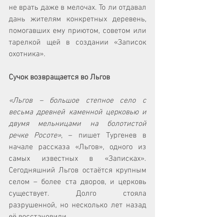
не врать даже в мелочах. То ли отдавал 
дань жителям конкретных деревень, 
помогавших ему приютом, советом или 
тарелкой щей в создании «Записок 
охотника».
Сучок возвращается во Льгов
«Льгов – большое степное село с 
весьма древней каменной церковью и 
двумя мельницами на болотистой 
речке Росоте»
, – пишет Тургенев в 
начале рассказа «Льгов», одного из 
самых известных в «Записках». 
Сегодняшний Льгов остаётся крупным 
селом – более ста дворов, и церковь 
существует. Долго стояла 
разрушенной, но несколько лет назад 
её восстановили.