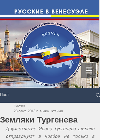
Пост
rusven
28 сент. 2018 г.
4 мин. чтения
Земляки Тургенева
Двухсотлетие Ивана Тургенева широко 
отпразднуют в ноябре не только в 