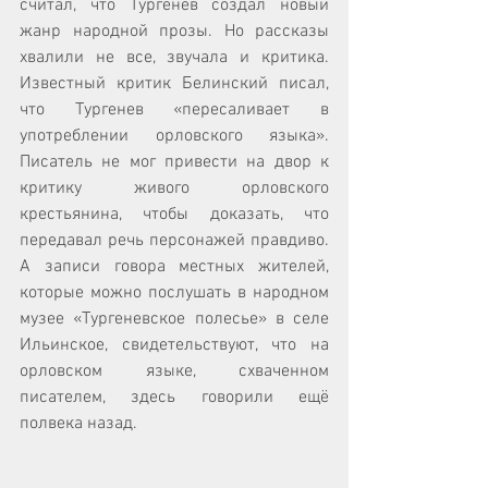
считал, что Тургенев создал новый 
жанр народной прозы. Но рассказы 
хвалили не все, звучала и критика. 
Известный критик Белинский писал, 
что Тургенев «пересаливает в 
употреблении орловского языка». 
Писатель не мог привести на двор к 
критику живого орловского 
крестьянина, чтобы доказать, что 
передавал речь персонажей правдиво. 
А записи говора местных жителей, 
которые можно послушать в народном 
музее «Тургеневское полесье» в селе 
Ильинское, свидетельствуют, что на 
орловском языке, схваченном 
писателем, здесь говорили ещё 
полвека назад.