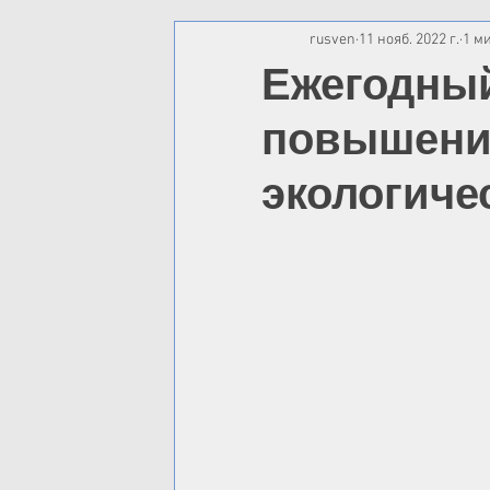
rusven
11 нояб. 2022 г.
1 м
Ежегодный
повышени
экологиче