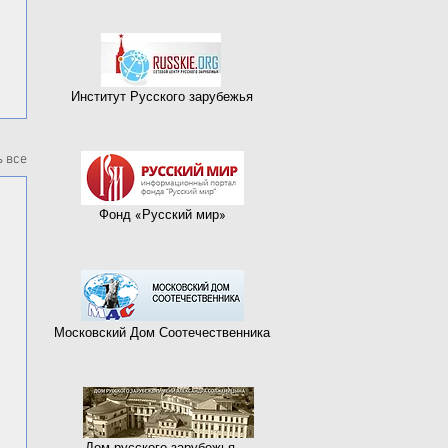
Институт Русского зарубежья
 все
Фонд «Русский мир»
Московский Дом Соотечественника
Дом русского зарубежья