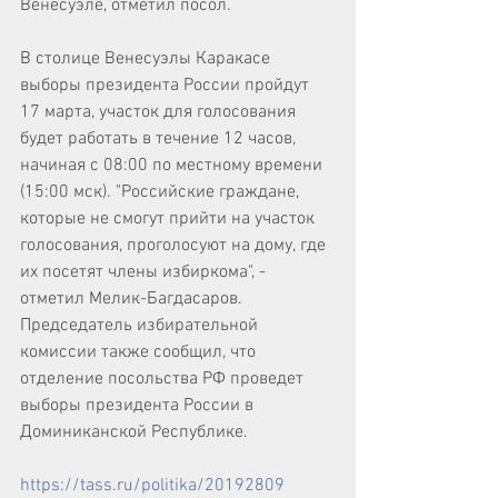
Венесуэле, отметил посол.
В столице Венесуэлы Каракасе 
выборы президента России пройдут 
17 марта, участок для голосования 
будет работать в течение 12 часов, 
начиная с 08:00 по местному времени 
(15:00 мск). "Российские граждане, 
которые не смогут прийти на участок 
голосования, проголосуют на дому, где 
их посетят члены избиркома", - 
отметил Мелик-Багдасаров.
Председатель избирательной 
комиссии также сообщил, что 
отделение посольства РФ проведет 
выборы президента России в 
Доминиканской Республике.
https://tass.ru/politika/20192809