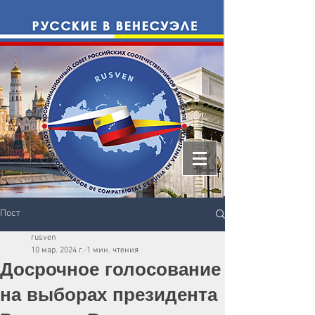
Пост
rusven
10 мар. 2024 г.
1 мин. чтения
Досрочное голосование
на выборах президента