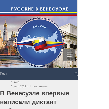
Пост
rusven
4 сент. 2022 г.
1 мин. чтения
В Венесуэле впервые
написали диктант