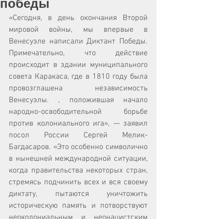
победы
«Сегодня, в день окончания Второй 
мировой войны, мы впервые в 
Венесуэле написали Диктант Победы. 
Примечательно, что действие 
происходит в здании муниципального 
совета Каракаса, где в 1810 году была 
провозглашена независимость 
Венесуэлы. , положившая начало 
народно-освободительной борьбе 
против колониального ига», — заявил 
посол России Сергей Мелик-
Багдасаров. «Это особенно символично 
в нынешней международной ситуации, 
когда правительства некоторых стран, 
стремясь подчинить всех и вся своему 
диктату, пытаются уничтожить 
историческую память и потворствуют 
неоколониальным и неонацистским 