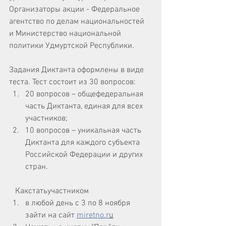
Организаторы акции - Федеральное 
агентство по делам национальностей 
и Министерство национальной 
политики Удмуртской Республики.
Задания Диктанта оформлены в виде 
теста. Тест состоит из 30 вопросов:
20 вопросов – общефедеральная 
часть Диктанта, единая для всех 
участников;
10 вопросов – уникальная часть 
Диктанта для каждого субъекта 
Российской Федерации и других 
стран.
   Какстатьучастником
в любой день с 3 по 8 ноября 
зайти на сайт 
miretno.r
u