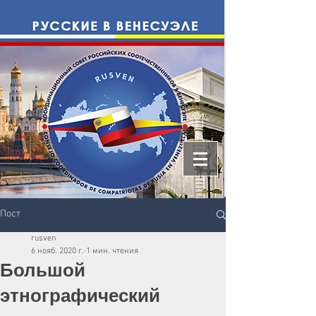
Пост
rusven
6 нояб. 2020 г.
1 мин. чтения
Большой
этнографический